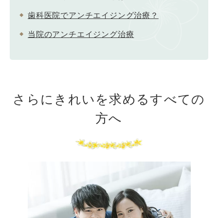
歯科医院でアンチエイジング治療？
当院のアンチエイジング治療
さらにきれいを求めるすべての
方へ