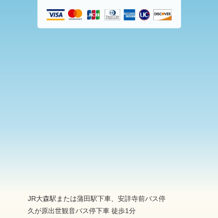
JR大森駅または蒲田駅下車、安詳寺前バス停
久が原出世観音バス停下車 徒歩1分