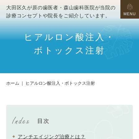
大田区久が原の歯医者・森山歯科医院が当院の
MENU
診療コンセプトや院長をご紹介しています。
ヒアルロン酸注入・
ボトックス注射
ホーム
ヒアルロン酸注入・ボトックス注射
目次
アンチエイジング治療とは？